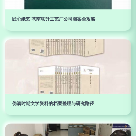
匠心纸艺 苍南联升工艺厂公司档案全攻略
伪满时期文学资料的档案整理与研究路径