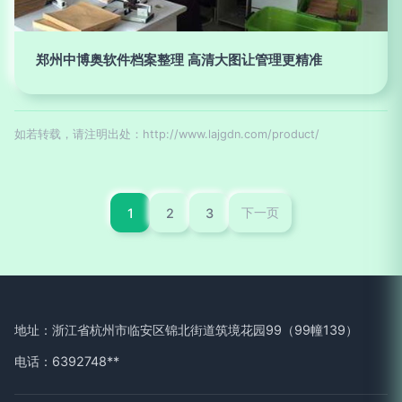
郑州中博奥软件档案整理 高清大图让管理更精准
如若转载，请注明出处：http://www.lajgdn.com/product/
1
2
3
下一页
地址：浙江省杭州市临安区锦北街道筑境花园99（99幢139）
电话：6392748**