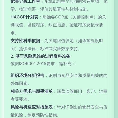
危害分析工作单
：系统识别每个步骤的潜在生物、化
学、物理危害，评估其显著性与控制措施。
HACCP计划表
：明确各CCP点（关键控制点）的关
键限值、监控程序、纠正措施、验证程序及记录要
求。
支持性科学依据
：为关键限值设定（如杀菌温度时
间）提供法律、标准或实验数据支持。
2. 基于风险思维的过程资料准备
依据ISO9001:2015要求，需补充：
组织环境分析报告
：识别与食品安全和质量相关的内
外部因素。
相关方需求与期望清单
：涵盖监管部门、客户、消费
者等要求。
风险与机遇应对措施表
：针对识别出的食品安全与质
量风险，制定预防性措施。