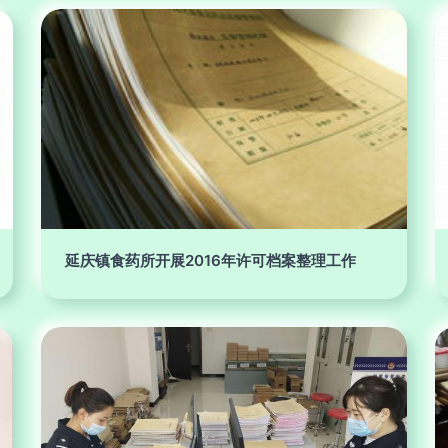
延庆镇食药所开展2016年许可档案整理工作