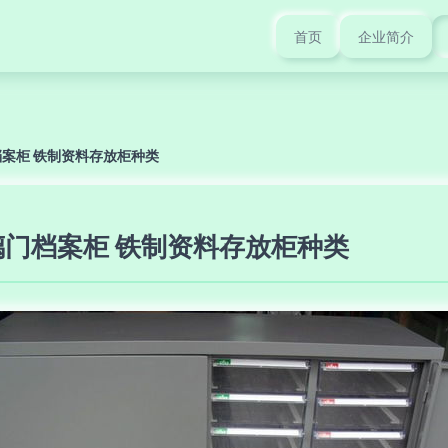
首页
企业简介
档案柜 铁制资料存放柜种类
璃门档案柜 铁制资料存放柜种类