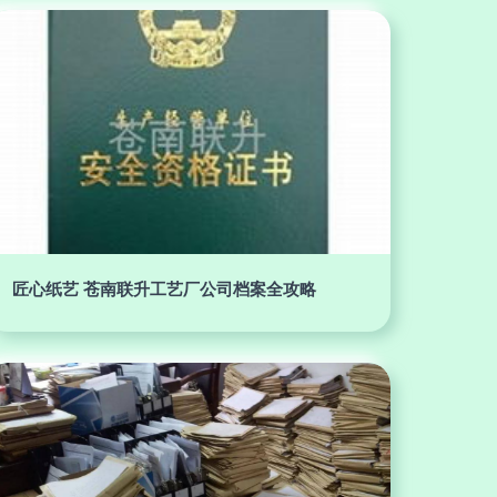
匠心纸艺 苍南联升工艺厂公司档案全攻略