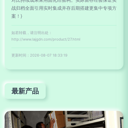
对比持续成果采用固化经验构。实际留存经验保证实
战归档全面引用实时集成并存后期搭建更集中专项方
案！}
如若转载，请注明出处：
http://www.lajgdn.com/product/27.html
更新时间：2026-08-07 18:33:19
最新产品