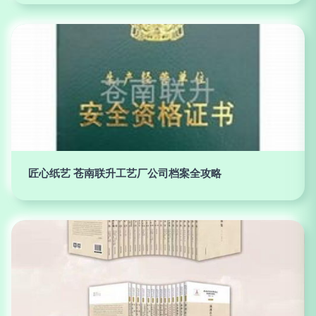
匠心纸艺 苍南联升工艺厂公司档案全攻略