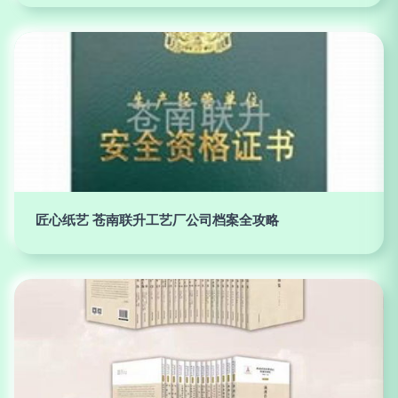
匠心纸艺 苍南联升工艺厂公司档案全攻略