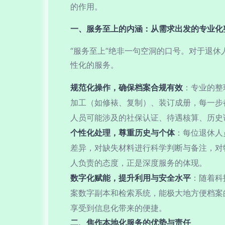
的作用。
一、服务至上的内涵：从需求出发的专业化
“服务至上”绝非一句空洞的口号。对于退
性化的服务。
规范化操作，确保档案合规有效
：专业的整
加工（如修裱、复制）、装订成册，每一步
人员可能涉及的社保认证、待遇核算、历史
个性化处理，尊重历史与个体
：每位退休人
差异，对缺失材料进行科学判断与备注，对
人负责的态度，正是深度服务的体现。
数字化赋能，提升利用与安全水平
：随着科
案数字副本和检索系统，能极大地方便档案
享受到信息化带来的便捷。
二、焦作本地化服务的优势与责任