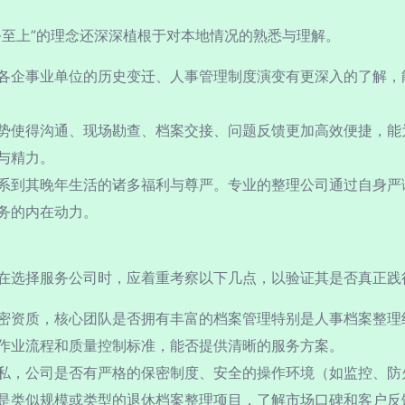
务至上”的理念还深深植根于对本地情况的熟悉与理解。
各企事业单位的历史变迁、人事管理制度演变有更深入的了解，
势使得沟通、现场勘查、档案交接、问题反馈更加高效便捷，能
与精力。
系到其晚年生活的诸多福利与尊严。专业的整理公司通过自身严
务的内在动力。
在选择服务公司时，应着重考察以下几点，以验证其是否真正践行
密资质，核心团队是否拥有丰富的档案管理特别是人事档案整理
作业流程和质量控制标准，能否提供清晰的服务方案。
私，公司是否有严格的保密制度、安全的操作环境（如监控、防
是类似规模或类型的退休档案整理项目，了解市场口碑和客户反