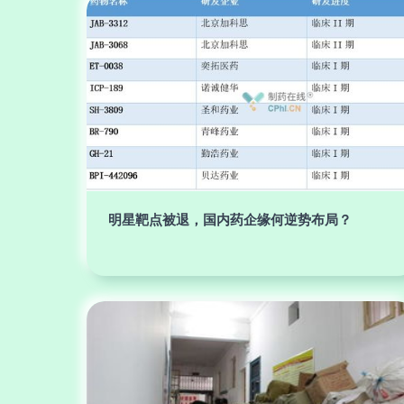
明星靶点被退，国内药企缘何逆势布局？