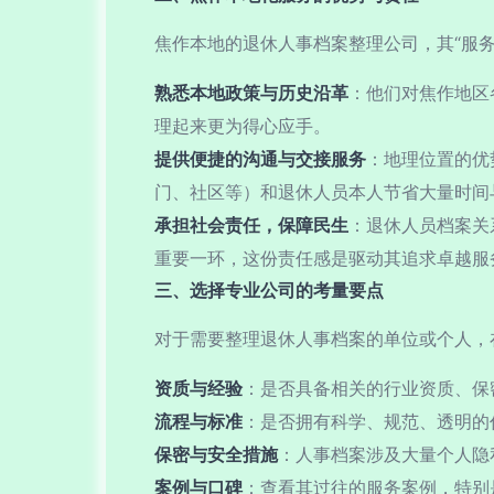
焦作本地的退休人事档案整理公司，其“服
熟悉本地政策与历史沿革
：他们对焦作地区
理起来更为得心应手。
提供便捷的沟通与交接服务
：地理位置的优
门、社区等）和退休人员本人节省大量时间
承担社会责任，保障民生
：退休人员档案关
重要一环，这份责任感是驱动其追求卓越服
三、选择专业公司的考量要点
对于需要整理退休人事档案的单位或个人，
资质与经验
：是否具备相关的行业资质、保
流程与标准
：是否拥有科学、规范、透明的
保密与安全措施
：人事档案涉及大量个人隐
案例与口碑
：查看其过往的服务案例，特别