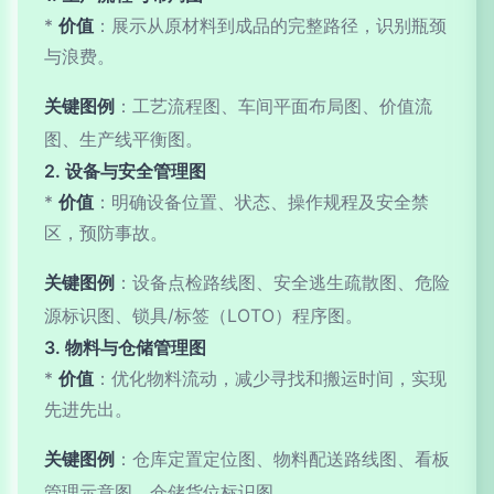
*
价值
：展示从原材料到成品的完整路径，识别瓶颈
与浪费。
关键图例
：工艺流程图、车间平面布局图、价值流
图、生产线平衡图。
2. 设备与安全管理图
*
价值
：明确设备位置、状态、操作规程及安全禁
区，预防事故。
关键图例
：设备点检路线图、安全逃生疏散图、危险
源标识图、锁具/标签（LOTO）程序图。
3. 物料与仓储管理图
*
价值
：优化物料流动，减少寻找和搬运时间，实现
先进先出。
关键图例
：仓库定置定位图、物料配送路线图、看板
管理示意图、仓储货位标识图。