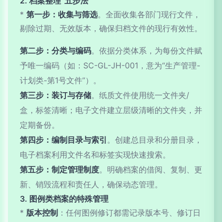
2. 档案整理“五步法”
*
第一步：收集与筛选
。全面收集各部门现行文件，
剔除过期、无效版本，确保归档文件的现行有效性。
第二步：分类与编码
。依据分类体系，为每份文件赋
予唯一编码（如：SC-GL-JH-001，意为“生产管理-
计划类-第1号文件”）。
第三步：装订与存储
。纸质文件使用统一文件夹/
盒，标签清晰；电子文件建立层级清晰的文件夹，并
定期备份。
第四步：编制目录与索引
。创建总目录和分册目录，
电子档案利用文件名和标签实现快速搜索。
第五步：制定管理制度
。明确档案的借阅、复制、更
新、销毁流程和责任人，确保动态管理。
3. 图例类档案的特殊管理
*
版本控制
：任何图例修订都需记录版本号、修订日