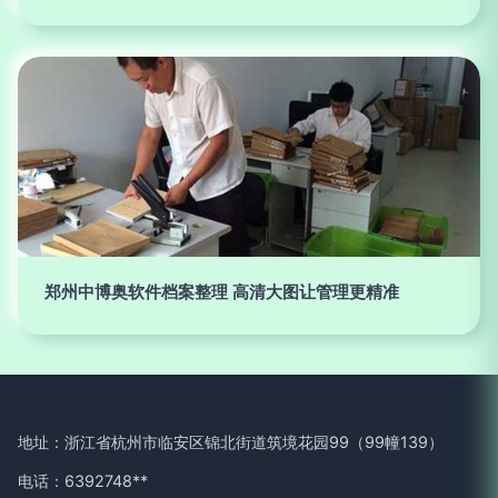
郑州中博奥软件档案整理 高清大图让管理更精准
地址：浙江省杭州市临安区锦北街道筑境花园99（99幢139）
电话：6392748**